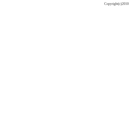
Copyright(c)201