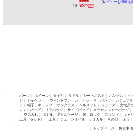
[レビューを情報を
パーツ
｜
ホイール
｜
タイヤ
｜
サドル
｜
シートポスト
｜
ハンドル
｜
ペ
ジ
｜
ジャケット
｜
ウィンドブレーカー
｜
レーサーパンツ
｜
カジュア
ア
｜
帽子、キャップ
｜
サングラス
｜
ヘルメット
｜
シューズ
｜
女性用
ロントバッグ
｜
リアバッグ
｜
サイドバッグ
｜
メッセンジャーバッグ
｜
｜
空気入れ
｜
ボトル、ボトルケージ
｜
鍵、ロック
｜
スタンド
｜
キャ
工具（セット）
｜
工具
｜
チェーンオイル、ケミカル
｜
その他
｜
GPS
｜
｜
トップページ
｜
免責事項