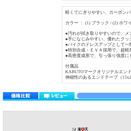
軽くてにぎりやすい、カーボンパ
カラー ： (1) ブラック / (2) ホワ
●汚れが拭き取りやすいので、メ
●手になじみやすい、優れたクッ
●バイクのドレスアップとして一
●特別合成・ＥＶＡ採用で、超軽
●高密度成形で、引っ張り強度に
付属品
KABUTOマークオリジナルエン
伸縮性のあるエンドテープ（15x2