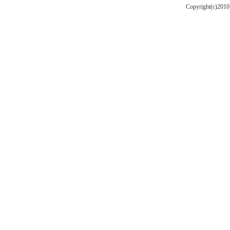
Copyright(c)201