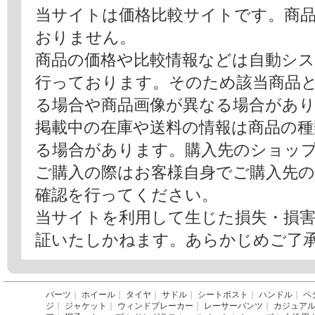
当サイトは価格比較サイトです。商
おりません。
商品の価格や比較情報などは自動シ
行っております。そのため該当商品
る場合や商品画像が異なる場合があ
掲載中の在庫や送料の情報は商品の
る場合があります。購入先のショッ
ご購入の際はお客様自身でご購入先
確認を行ってください。
当サイトを利用して生じた損失・損
証いたしかねます。あらかじめご了
パーツ
｜
ホイール
｜
タイヤ
｜
サドル
｜
シートポスト
｜
ハンドル
｜
ペ
ジ
｜
ジャケット
｜
ウィンドブレーカー
｜
レーサーパンツ
｜
カジュア