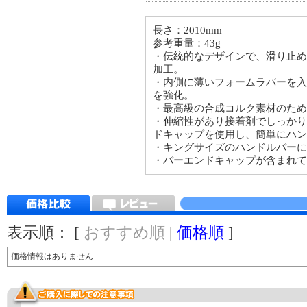
長さ：2010mm
参考重量：43g
・伝統的なデザインで、滑り止め
加工。
・内側に薄いフォームラバーを入
を強化。
・最高級の合成コルク素材のた
・伸縮性があり接着剤でしっかり
ドキャップを使用し、簡単にハン
・キングサイズのハンドルバー
・バーエンドキャップが含まれて
表示順： [
おすすめ順
|
価格順
]
価格情報はありません