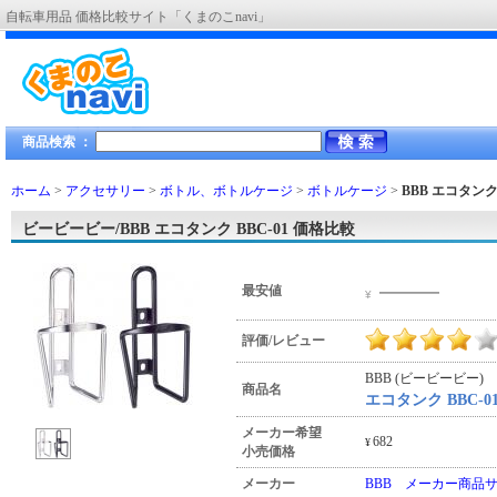
自転車用品 価格比較サイト「くまのこnavi」
商品検索 ：
ホーム
>
アクセサリー
>
ボトル、ボトルケージ
>
ボトルケージ
>
BBB エコタンク 
ビービービー/BBB エコタンク BBC-01 価格比較
―――
最安値
¥
評価/レビュー
BBB (ビービービー)
商品名
エコタンク BBC-0
メーカー希望
682
¥
小売価格
メーカー
BBB メーカー商品