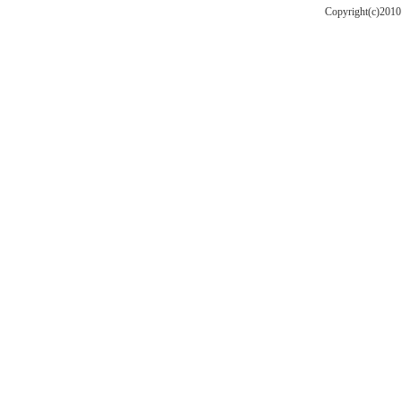
Copyright(c)201