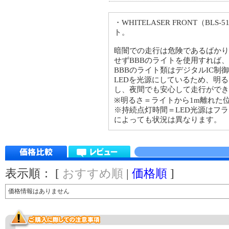
・WHITELASER FRONT（BLS-
ト。
暗闇での走行は危険であるばかり
せずBBBのライトを使用すれば
BBBのライト類はデジタルIC制
LEDを光源にしているため、明
し、夜間でも安心して走行ができ
※明るさ＝ライトから1m離れた
※持続点灯時間＝LED光源はフ
によっても状況は異なります。
表示順： [
おすすめ順
|
価格順
]
価格情報はありません