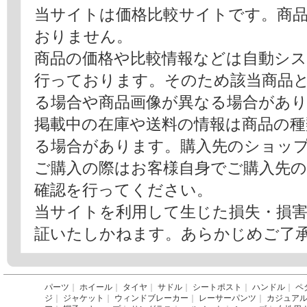
当サイトは価格比較サイトです。商
おりません。
商品の価格や比較情報などは自動シ
行っております。そのため該当商品
る場合や商品画像が異なる場合があ
掲載中の在庫や送料の情報は商品の
る場合があります。購入先のショッ
ご購入の際はお客様自身でご購入先
確認を行ってください。
当サイトを利用して生じた損失・損
証いたしかねます。あらかじめご了
パーツ
｜
ホイール
｜
タイヤ
｜
サドル
｜
シートポスト
｜
ハンドル
｜
ペ
ジ
｜
ジャケット
｜
ウィンドブレーカー
｜
レーサーパンツ
｜
カジュア