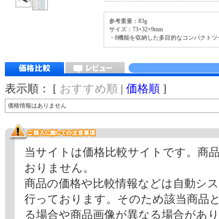
参考重量：83g
サイズ：73×32×9mm
・8機能を収納した多目的なコンパクトツ
表示順： [
おすすめ順
|
価格順
]
価格情報はありません
当サイトは価格比較サイトです。商
おりません。
商品の価格や比較情報などは自動シ
行っております。そのため該当商品
る場合や商品画像が異なる場合があ