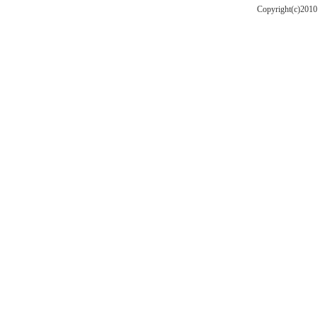
Copyright(c)201