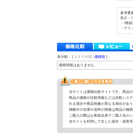
参考重量
長さ：1
・3枚
・クリ
表示順： [
おすすめ順
|
価格順
]
価格情報はありません
当サイトは価格比較サイトです。商品の
商品の価格や比較情報などは自動システ
れる場合や商品画像が異なる場合があり
掲載中の在庫や送料の情報は商品の種類
ご購入の際はお客様自身でご購入先のシ
当サイトを利用して生じた損失・損害等