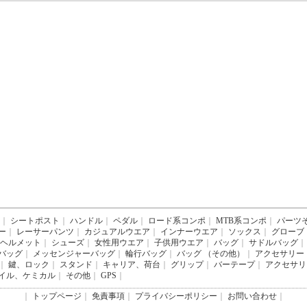
｜
シートポスト
｜
ハンドル
｜
ペダル
｜
ロード系コンポ
｜
MTB系コンポ
｜
パーツ
ー
｜
レーサーパンツ
｜
カジュアルウエア
｜
インナーウエア
｜
ソックス
｜
グローブ
ヘルメット
｜
シューズ
｜
女性用ウエア
｜
子供用ウエア
｜
バッグ
｜
サドルバッグ
｜
バッグ
｜
メッセンジャーバッグ
｜
輪行バッグ
｜
バッグ （その他）
｜
アクセサリー
｜
鍵、ロック
｜
スタンド
｜
キャリア、荷台
｜
グリップ
｜
バーテープ
｜
アクセサリ
イル、ケミカル
｜
その他
｜
GPS
｜
｜
トップページ
｜
免責事項
｜
プライバシーポリシー
｜
お問い合わせ
｜