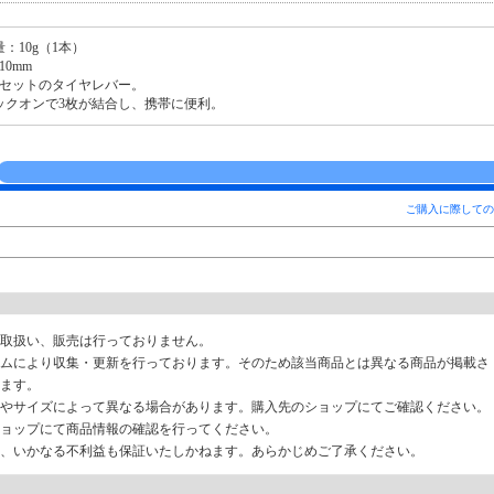
：10g（1本）
10mm
組セットのタイヤレバー。
ックオンで3枚が結合し、携帯に便利。
ご購入に際しての
取扱い、販売は行っておりません。
ムにより収集・更新を行っております。そのため該当商品とは異なる商品が掲載さ
ます。
やサイズによって異なる場合があります。購入先のショップにてご確認ください。
ョップにて商品情報の確認を行ってください。
、いかなる不利益も保証いたしかねます。あらかじめご了承ください。