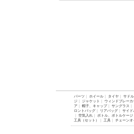
パーツ
｜
ホイール
｜
タイヤ
｜
サドル
ジ
｜
ジャケット
｜
ウィンドブレーカ
ア
｜
帽子、キャップ
｜
サングラス
｜
ロントバッグ
｜
リアバッグ
｜
サイド
｜
空気入れ
｜
ボトル、ボトルケージ
工具（セット）
｜
工具
｜
チェーンオ