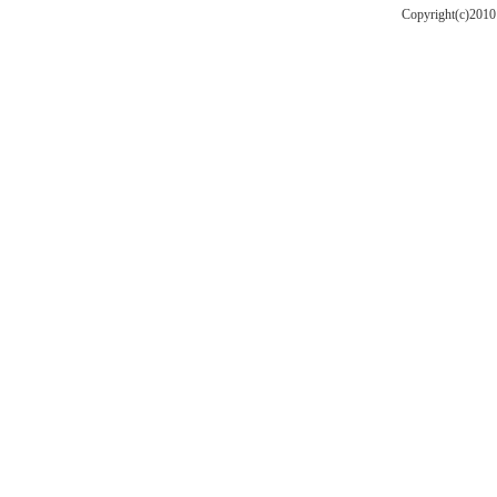
Copyright(c)201