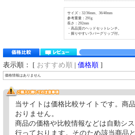
サイズ：32/36mm、36/40mm
参考重量：291g
長さ：292mm
・高品質のヘッドセットレンチ。
・握りやすいラバーグリップ付。
表示順： [
おすすめ順
|
価格順
]
価格情報はありません
当サイトは価格比較サイトです。商
おりません。
商品の価格や比較情報などは自動シ
行っております。そのため該当商品