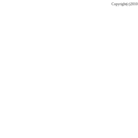
Copyright(c)201