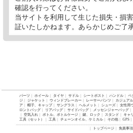
確認を行ってください。
当サイトを利用して生じた損失・損
証いたしかねます。あらかじめご了
パーツ
｜
ホイール
｜
タイヤ
｜
サドル
｜
シートポスト
｜
ハンドル
｜
ペ
ジ
｜
ジャケット
｜
ウィンドブレーカー
｜
レーサーパンツ
｜
カジュア
ア
｜
帽子、キャップ
｜
サングラス
｜
ヘルメット
｜
シューズ
｜
女性用
ロントバッグ
｜
リアバッグ
｜
サイドバッグ
｜
メッセンジャーバッグ
｜
｜
空気入れ
｜
ボトル、ボトルケージ
｜
鍵、ロック
｜
スタンド
｜
キャ
工具（セット）
｜
工具
｜
チェーンオイル、ケミカル
｜
その他
｜
GPS
｜
｜
トップページ
｜
免責事項