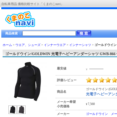
自転車用品 価格比較サイト「くまのこnavi」
商品検索 ：
ホーム
>
ウエア、シューズ
>
インナーウエア
>
インナーシャツ
>
ゴールドウイン 
ゴールドウイン/GOLDWIN 光電子ヘビーアンダーシャツ GWB-866
―――
最安値
¥
評価/レビュー
ゴールドウイン (GOLD
商品名
光電子ヘビーアンダー
メーカー希望
7,560
¥
小売価格
メーカー
ゴールドウイン メ