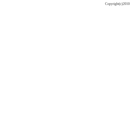
Copyright(c)201