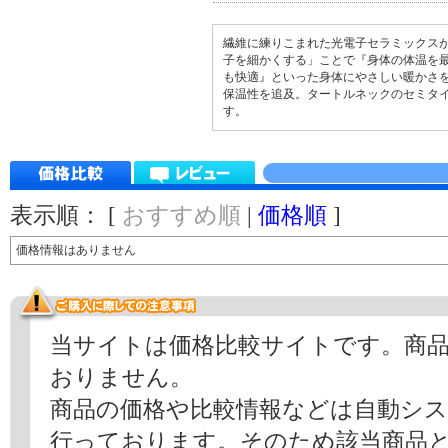
繊維に練りこまれた光電子セラミックス
子を細かくする」ことで『身体の体温を
も快適』といった身体にやさしい暖かさ
保温性を追及。タートルネックのセミタ
す。
表示順： [
おすすめ順
|
価格順
]
価格情報はありません
当サイトは価格比較サイトです。商
おりません。
商品の価格や比較情報などは自動シ
行っております。そのため該当商品