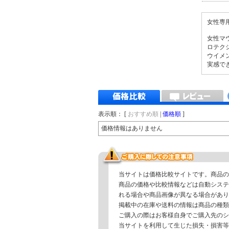
女性専
女性マ
ロテク
ウイメ
実感で
表示順： [
おすすめ順
|
価格順
]
価格情報はありません
当サイトは価格比較サイトです。商品の
商品の価格や比較情報などは自動システ
れる場合や商品画像が異なる場合があり
掲載中の在庫や送料の情報は商品の種類
ご購入の際はお客様自身でご購入先のシ
当サイトを利用して生じた損失・損害等