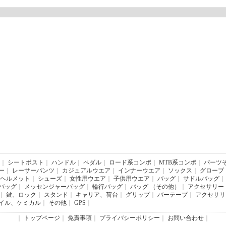
｜
シートポスト
｜
ハンドル
｜
ペダル
｜
ロード系コンポ
｜
MTB系コンポ
｜
パーツ
ー
｜
レーサーパンツ
｜
カジュアルウエア
｜
インナーウエア
｜
ソックス
｜
グローブ
ヘルメット
｜
シューズ
｜
女性用ウエア
｜
子供用ウエア
｜
バッグ
｜
サドルバッグ
｜
バッグ
｜
メッセンジャーバッグ
｜
輪行バッグ
｜
バッグ （その他）
｜
アクセサリー
｜
鍵、ロック
｜
スタンド
｜
キャリア、荷台
｜
グリップ
｜
バーテープ
｜
アクセサリ
イル、ケミカル
｜
その他
｜
GPS
｜
｜
トップページ
｜
免責事項
｜
プライバシーポリシー
｜
お問い合わせ
｜