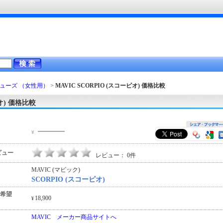
ューズ （女性用）
>
MAVIC SCORPIO (スコーピオ)
価格比較
ピオ) 価格比較
―――
¥
ビュー
レビュー： 0件
MAVIC (マビック)
SCORPIO (スコーピオ)
希望
18,900
¥
MAVIC メーカー商品サイトへ