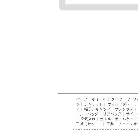
パーツ
｜
ホイール
｜
タイヤ
｜
サドル
ジ
｜
ジャケット
｜
ウィンドブレーカ
ア
｜
帽子、キャップ
｜
サングラス
｜
ロントバッグ
｜
リアバッグ
｜
サイド
｜
空気入れ
｜
ボトル、ボトルケージ
工具（セット）
｜
工具
｜
チェーンオ