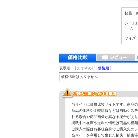
軽量、
シーム
ーツ。
サイズ : S
表示順： [
おすすめ順
|
価格順
]
価格情報はありません
当サイトは価格比較サイトです。商品の
商品の価格や比較情報などは自動システ
れる場合や商品画像が異なる場合があり
掲載中の在庫や送料の情報は商品の種類
ご購入の際はお客様自身でご購入先のシ
当サイトを利用して生じた損失・損害等