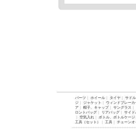
パーツ
｜
ホイール
｜
タイヤ
｜
サドル
ジ
｜
ジャケット
｜
ウィンドブレーカ
ア
｜
帽子、キャップ
｜
サングラス
｜
ロントバッグ
｜
リアバッグ
｜
サイド
｜
空気入れ
｜
ボトル、ボトルケージ
工具（セット）
｜
工具
｜
チェーンオ