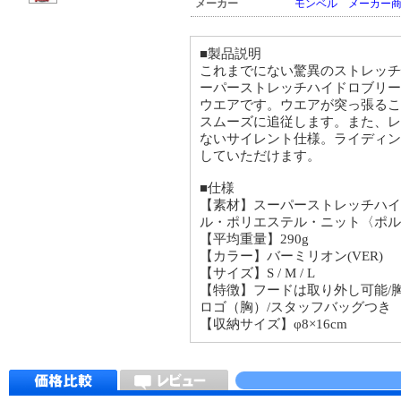
メーカー
モンベル メーカー
■製品説明
これまでにない驚異のストレッチ
ーパーストレッチハイドロブリー
ウエアです。ウエアが突っ張るこ
スムーズに追従します。また、レ
ないサイレント仕様。ライディング
していただけます。
■仕様
【素材】スーパーストレッチハイ
ル・ポリエステル・ニット〈ポル
【平均重量】290g
【カラー】バーミリオン(VER)
【サイズ】S / M / L
【特徴】フードは取り外し可能/
ロゴ（胸）/スタッフバッグつき
【収納サイズ】φ8×16cm