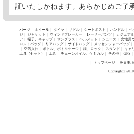
証いたしかねます。あらかじめご了
パーツ
｜
ホイール
｜
タイヤ
｜
サドル
｜
シートポスト
｜
ハンドル
｜
ペ
ジ
｜
ジャケット
｜
ウィンドブレーカー
｜
レーサーパンツ
｜
カジュア
ア
｜
帽子、キャップ
｜
サングラス
｜
ヘルメット
｜
シューズ
｜
女性用
ロントバッグ
｜
リアバッグ
｜
サイドバッグ
｜
メッセンジャーバッグ
｜
｜
空気入れ
｜
ボトル、ボトルケージ
｜
鍵、ロック
｜
スタンド
｜
キャ
工具（セット）
｜
工具
｜
チェーンオイル、ケミカル
｜
その他
｜
GPS
｜
｜
トップページ
｜
免責事項
Copyright(c)201