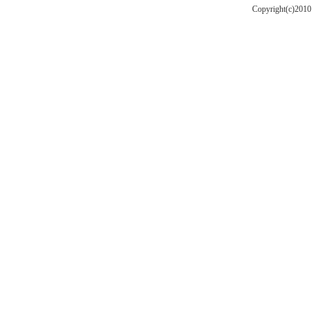
Copyright(c)201