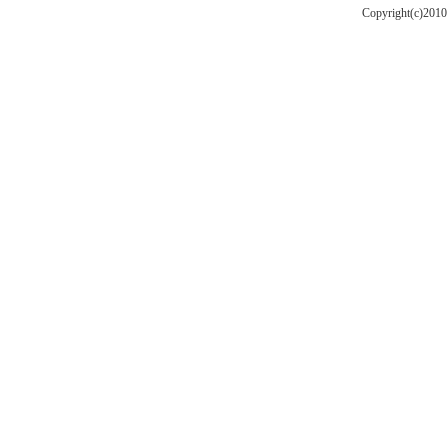
Copyright(c)201