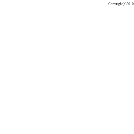
Copyright(c)201