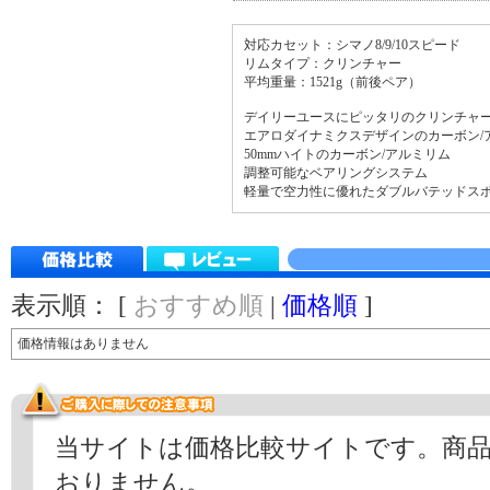
対応カセット：シマノ8/9/10スピード
リムタイプ：クリンチャー
平均重量：1521g（前後ペア）
デイリーユースにピッタリのクリンチャ
エアロダイナミクスデザインのカーボン/
50mmハイトのカーボン/アルミリム
調整可能なベアリングシステム
軽量で空力性に優れたダブルバテッドス
表示順： [
おすすめ順
|
価格順
]
価格情報はありません
当サイトは価格比較サイトです。商
おりません。