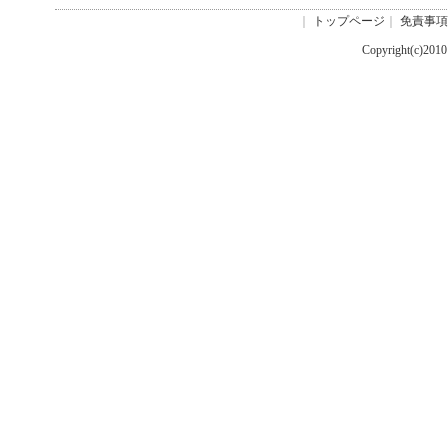
｜
トップページ
｜
免責事項
Copyright(c)201