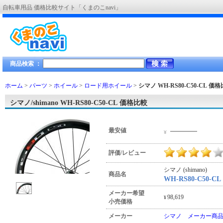
自転車用品 価格比較サイト「くまのこnavi」
商品検索 ：
ホーム
>
パーツ
>
ホイール
>
ロード用ホイール
>
シマノ WH-RS80-C50-CL
価格
シマノ/shimano WH-RS80-C50-CL 価格比較
―――
最安値
¥
評価/レビュー
シマノ (shimano)
商品名
WH-RS80-C50-CL
メーカー希望
98,619
¥
小売価格
メーカー
シマノ メーカー商