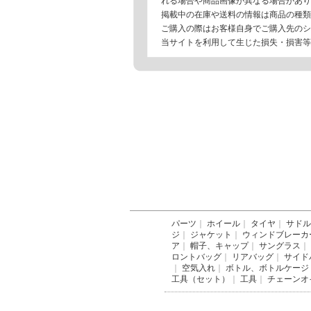
れる場合や商品画像が異なる場合があり
掲載中の在庫や送料の情報は商品の種類
ご購入の際はお客様自身でご購入先のシ
当サイトを利用して生じた損失・損害等
パーツ
｜
ホイール
｜
タイヤ
｜
サドル
ジ
｜
ジャケット
｜
ウィンドブレーカ
ア
｜
帽子、キャップ
｜
サングラス
｜
ロントバッグ
｜
リアバッグ
｜
サイド
｜
空気入れ
｜
ボトル、ボトルケージ
工具（セット）
｜
工具
｜
チェーンオ