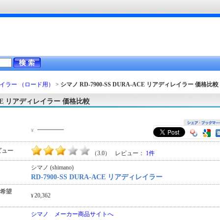
イラー （ロード用）
>
シマノ RD-7900-SS DURA-ACE リアディレイラー
価格比較
RA-ACE リアディレイラー 価格比較
―――
¥
ビュー
（3.0） レビュー：
1件
シマノ (shimano)
RD-7900-SS DURA-ACE リアディレイラー
希望
20,362
¥
シマノ メーカー商品サイトへ