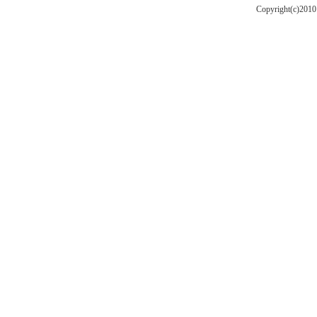
Copyright(c)201