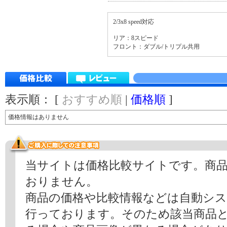
2/3x8 speed対応
リア：8スピード
フロント：ダブル/トリプル共用
表示順： [
おすすめ順
|
価格順
]
価格情報はありません
当サイトは価格比較サイトです。商
おりません。
商品の価格や比較情報などは自動シ
行っております。そのため該当商品