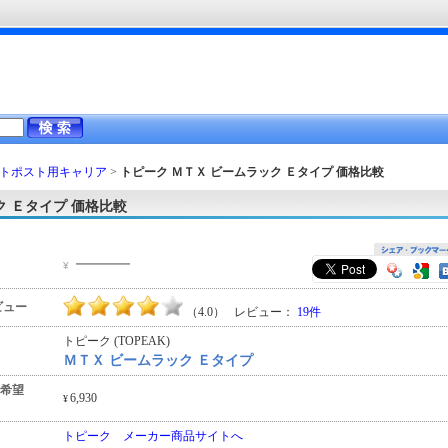
トポスト用キャリア
>
トピーク ＭＴＸ ビームラック Ｅタイプ
価格比較
ク Ｅタイプ 価格比較
―――
¥
ビュー
（4.0） レビュー：
19件
トピーク (TOPEAK)
ＭＴＸ ビームラック Ｅタイプ
希望
6,930
¥
トピーク メーカー商品サイトへ