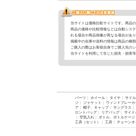
当サイトは価格比較サイトです。商品の
商品の価格や比較情報などは自動システ
れる場合や商品画像が異なる場合があり
掲載中の在庫や送料の情報は商品の種類
ご購入の際はお客様自身でご購入先のシ
当サイトを利用して生じた損失・損害等
パーツ
｜
ホイール
｜
タイヤ
｜
サドル
ジ
｜
ジャケット
｜
ウィンドブレーカ
ア
｜
帽子、キャップ
｜
サングラス
｜
ロントバッグ
｜
リアバッグ
｜
サイド
｜
空気入れ
｜
ボトル、ボトルケージ
工具（セット）
｜
工具
｜
チェーンオ