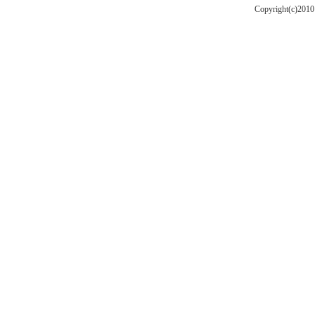
Copyright(c)201