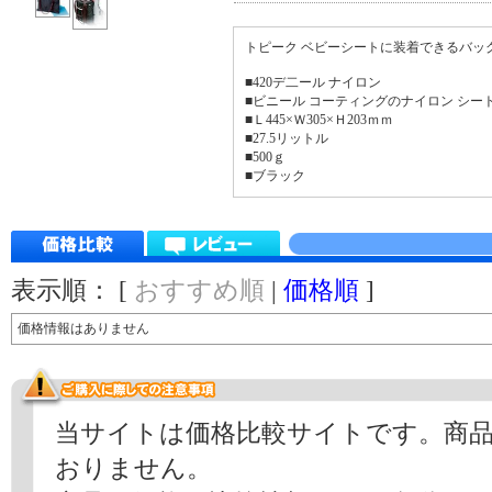
トピーク ベビーシートに装着できるバッ
■420デ二ール ナイロン
■ビニール コーティングのナイロン シート(80
■Ｌ445×Ｗ305×Ｈ203ｍｍ
■27.5リットル
■500ｇ
■ブラック
表示順： [
おすすめ順
|
価格順
]
価格情報はありません
当サイトは価格比較サイトです。商
おりません。